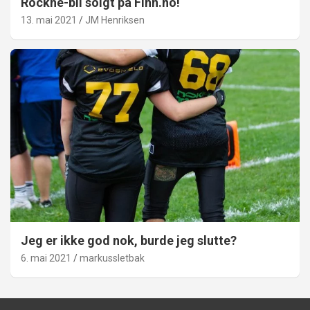
Rockne-bil solgt på Finn.no!
13. mai 2021
JM Henriksen
Jeg er ikke god nok, burde jeg slutte?
6. mai 2021
markussletbak