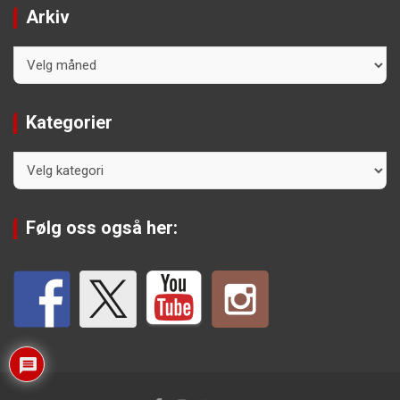
Arkiv
Arkiv
Kategorier
Kategorier
Følg oss også her: