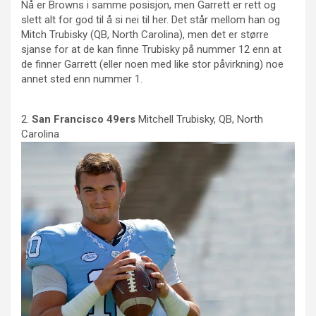
Nå er Browns i samme posisjon, men Garrett er rett og
slett alt for god til å si nei til her. Det står mellom han og
Mitch Trubisky (QB, North Carolina), men det er større
sjanse for at de kan finne Trubisky på nummer 12 enn at
de finner Garrett (eller noen med like stor påvirkning) noe
annet sted enn nummer 1.
2.
San Francisco 49ers
Mitchell Trubisky, QB, North
Carolina