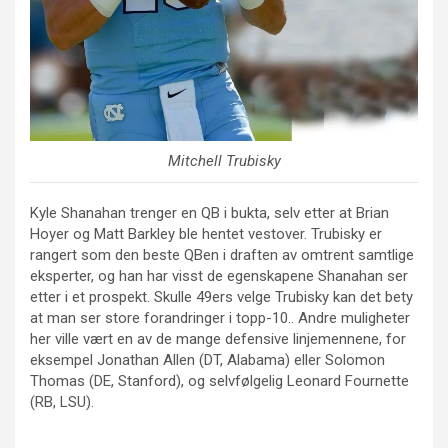
Mitchell Trubisky
Kyle Shanahan trenger en QB i bukta, selv etter at Brian
Hoyer og Matt Barkley ble hentet vestover. Trubisky er
rangert som den beste QBen i draften av omtrent samtlige
eksperter, og han har visst de egenskapene Shanahan ser
etter i et prospekt. Skulle 49ers velge Trubisky kan det bety
at man ser store forandringer i topp-10.. Andre muligheter
her ville vært en av de mange defensive linjemennene, for
eksempel Jonathan Allen (DT, Alabama) eller Solomon
Thomas (DE, Stanford), og selvfølgelig Leonard Fournette
(RB, LSU).