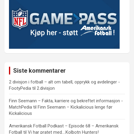
Siste kommentarer
2 divisjon i fotball – alt om tabell, opprykk og avdelinger -
FootyPedia
til
2.divisjon
Finn Seemann – Fakta, karriere og bekreftet informasjon -
MatchPedia
til
Finn Seemann – Kickalicious lenge før
Kickalicious
Amerikansk Fotball Podkast – Episode 68 – Amerikansk
Fotball
til
Vi har pratet med….Kolbotn Hunters!