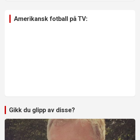
Amerikansk fotball på TV:
Gikk du glipp av disse?