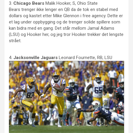
3.
Chicago Bears
Malik Hooker, S, Ohio State
Bears trenger ikke lenger en QB da de tok en stabel med
dollars og kastet etter Mike Glennon i free agency. Dette er
et lag under oppbygging og de trenger solide spillere som
kan bidra med en gang. Det står mellom Jamal Adams
(LSU) og Hooker her, og jeg tror Hooker trekker det lengste
strået.
4.
Jacksonville Jaguars
Leonard Fournette, RB, LSU