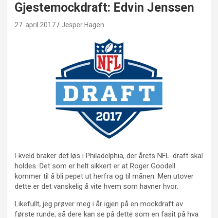
Gjestemockdraft: Edvin Jenssen
27. april 2017
Jesper Hagen
I kveld braker det løs i Philadelphia, der årets NFL-draft skal
holdes. Det som er helt sikkert er at Roger Goodell
kommer til å bli pepet ut herfra og til månen. Men utover
dette er det vanskelig å vite hvem som havner hvor.
Likefullt, jeg prøver meg i år igjen på en mockdraft av
første runde, så dere kan se på dette som en fasit på hva