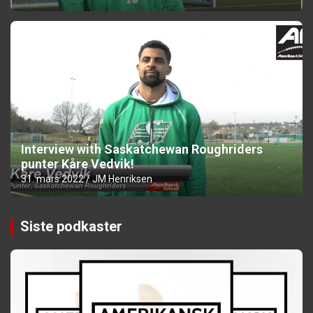
Interview with Saskatchewan Roughriders
punter Kåre Vedvik!
31. mars 2022
JM Henriksen
Siste podkaster