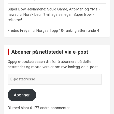
Super Bowl-reklamene: Squid Game, Ant-Man og Ylvis -
neweu
til
Norsk bedrift vil lage sin egen Super Bowl-
reklame!
Fredric Frøyen
til
Norges Topp 10-ranking etter runde 4
Abonner på nettstedet via e-post
Oppgi e-postadressen din for å abonnere på dette
nettstedet og motta varsler om nye innlegg via e-post.
E-
postadresse
Abonner
Bli med blant 6 177 andre abonnenter