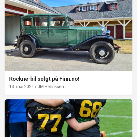
Rockne-bil solgt på Finn.no!
13. mai 2021
JM Henriksen