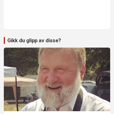
Gikk du glipp av disse?