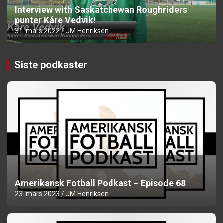
Interview with Saskatchewan Roughriders
punter Kåre Vedvik!
31. mars 2022
JM Henriksen
Siste podkaster
Amerikansk Fotball Podkast – Episode 68
23. mars 2023
JM Henriksen