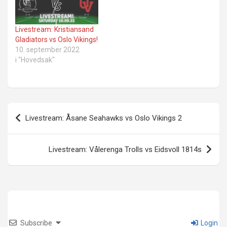
Livestream: Kristiansand
Gladiators vs Oslo Vikings!
10. september 2022
i "Hovedsak"
Innleggsnavigasjon
Livestream: Åsane Seahawks vs Oslo Vikings 2
Livestream: Vålerenga Trolls vs Eidsvoll 1814s
Subscribe
Login