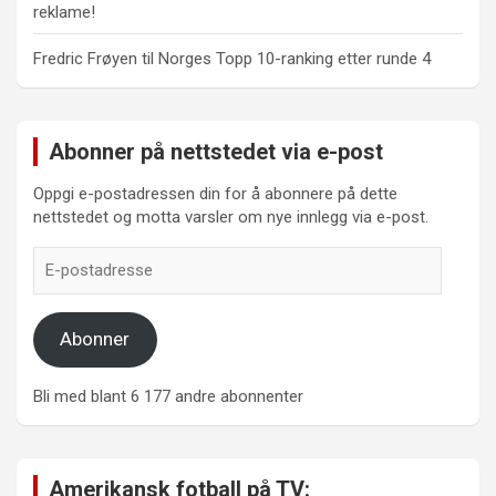
reklame!
Fredric Frøyen
til
Norges Topp 10-ranking etter runde 4
Abonner på nettstedet via e-post
Oppgi e-postadressen din for å abonnere på dette
nettstedet og motta varsler om nye innlegg via e-post.
E-
postadresse
Abonner
Bli med blant 6 177 andre abonnenter
Amerikansk fotball på TV: