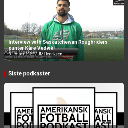
Interview with Saskatchewan Roughriders
punter Kåre Vedvik!
31. mars 2022
JM Henriksen
Siste podkaster