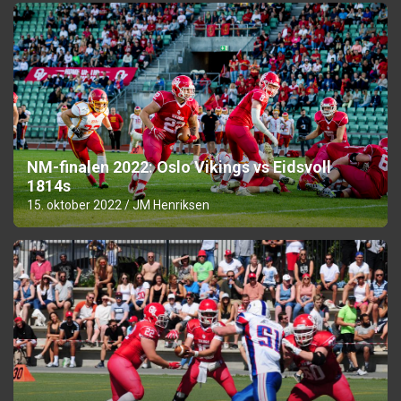
NM-finalen 2022: Oslo Vikings vs Eidsvoll
1814s
15. oktober 2022
JM Henriksen