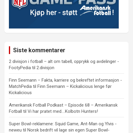
Siste kommentarer
2 divisjon i fotball – alt om tabell, opprykk og avdelinger -
FootyPedia
til
2.divisjon
Finn Seemann – Fakta, karriere og bekreftet informasjon -
MatchPedia
til
Finn Seemann – Kickalicious lenge før
Kickalicious
Amerikansk Fotball Podkast – Episode 68 – Amerikansk
Fotball
til
Vi har pratet med….Kolbotn Hunters!
Super Bowl-reklamene: Squid Game, Ant-Man og Ylvis -
neweu
til
Norsk bedrift vil lage sin egen Super Bowl-