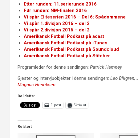
Etter runden: 11.serierunde 2016
Før runden: NM-finalen 2016
Vi spår Eliteserien 2016 – Del 6: Spådommene
Vi spår 1.divisjon 2016 – del 2
Vi spår 2.divisjon 2016 – del 2
Amerikansk Fotball Podkast på acast
Amerikansk Fotball Podkast på iTunes
Amerikansk Fotball Podkast på Soundcloud
Amerikansk Fotball Podkast på Stitcher
Programleder for denne sendingen:
Patrick Hamnøy
Gjester og intervjuobjekter i denne sendingen:
Leo Billgren,
Magnus Henriksen
.
Del dette:
E-post
Skriv ut
Relatert