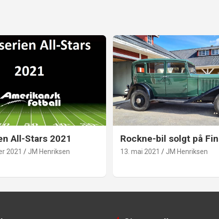
en All-Stars 2021
Rockne-bil solgt på Fin
er 2021
JM Henriksen
13. mai 2021
JM Henriksen