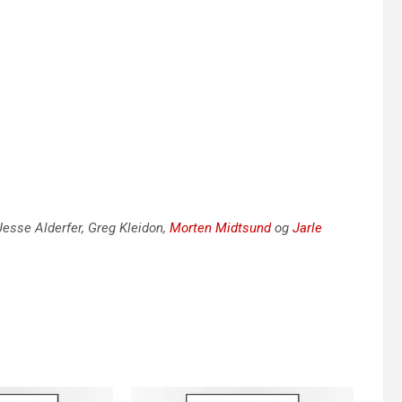
 Jesse Alderfer, Greg Kleidon,
Morten Midtsund
og
Jarle