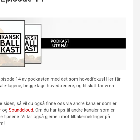
 episode 14 av podkasten med det som hovedfokus! Her får
e-lagene, begge lags hovedtrenere, og til slutt tar vi en
ne siden, så vil du også finne oss via andre kanaler som er
r
og
Soundcloud
. Om du har tips til andre kanaler som er
e tipsene. Vi tar også gjerne i mot tilbakemeldinger på
om!