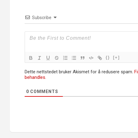
Subscribe
{}
[+]
Dette nettstedet bruker Akismet for å redusere spam.
F
behandles.
0
COMMENTS