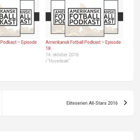
 Podkast – Episode
Amerikansk Fotball Podkast – Episode
18
14. oktober 2016
i "Hovedsak"
Eliteserien All-Stars 2016