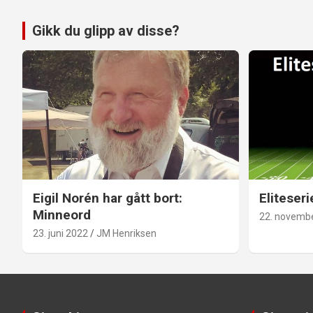
Gikk du glipp av disse?
Eigil Norén har gått bort:
Eliteseri
Minneord
22. novemb
23. juni 2022
JM Henriksen