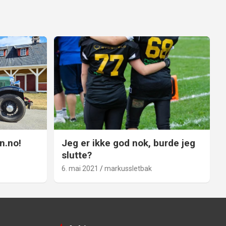
n.no!
Jeg er ikke god nok, burde jeg
slutte?
6. mai 2021
markussletbak