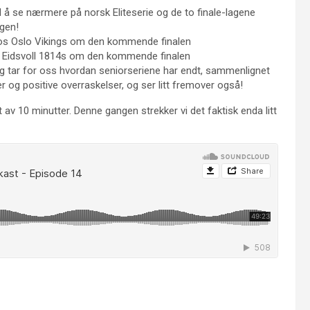
l å se nærmere på norsk Eliteserie og de to finale-lagene
ngen!
s Oslo Vikings om den kommende finalen
Eidsvoll 1814s om den kommende finalen
og tar for oss hvordan seniorseriene har endt, sammenlignet
og positive overraskelser, og ser litt fremover også!
nt av 10 minutter. Denne gangen strekker vi det faktisk enda litt