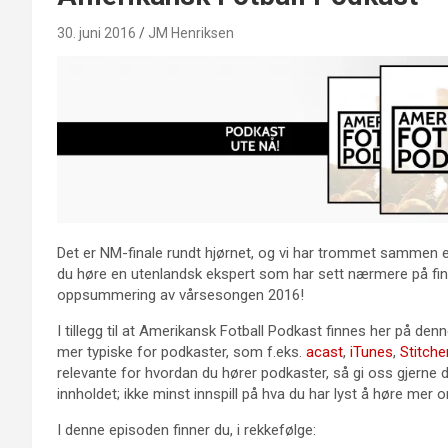
30. juni 2016
JM Henriksen
Det er NM-finale rundt hjørnet, og vi har trommet sammen
du høre en utenlandsk ekspert som har sett nærmere på final
oppsummering av vårsesongen 2016!
I tillegg til at Amerikansk Fotball Podkast finnes her på den
mer typiske for podkaster, som f.eks.
acast
,
iTunes
,
Stitche
relevante for hvordan du hører podkaster, så gi oss gjerne d
innholdet; ikke minst innspill på hva du har lyst å høre mer 
I denne episoden finner du, i rekkefølge: