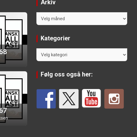
Arkiv
Arkiv
Kategorier
 68
Kategorier
Følg oss også her:
 67
ksen