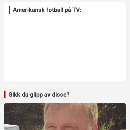
Amerikansk fotball på TV:
Gikk du glipp av disse?