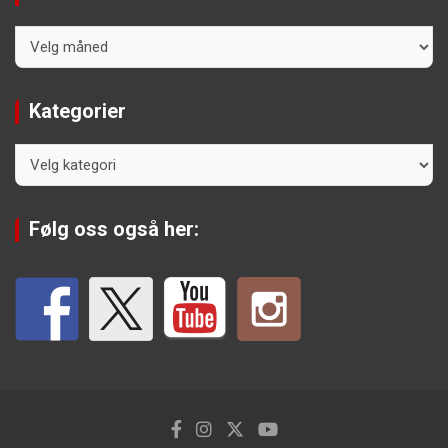
Arkiv
Kategorier
Kategorier
Følg oss også her: