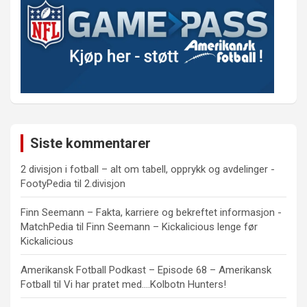
Siste kommentarer
2 divisjon i fotball – alt om tabell, opprykk og avdelinger -
FootyPedia
til
2.divisjon
Finn Seemann – Fakta, karriere og bekreftet informasjon -
MatchPedia
til
Finn Seemann – Kickalicious lenge før
Kickalicious
Amerikansk Fotball Podkast – Episode 68 – Amerikansk
Fotball
til
Vi har pratet med….Kolbotn Hunters!