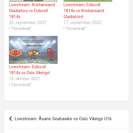
Livestream: Kristiansand
Livestream: Eidsvoll
Gladiators vs Eidsvoll
1814s vs Kristiansand
1814s
Gladiators!
25. september 2021
17. september 2022
i "Hovedsak"
i "Hovedsak"
Livestream: Eidsvoll
1814s vs Oslo Vikings!
16. oktober 2021
i "Hovedsak"
Innleggsnavigasjon
Livestream: Åsane Seahawks vs Oslo Vikings U16