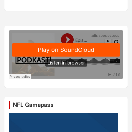
NFL Gamepass