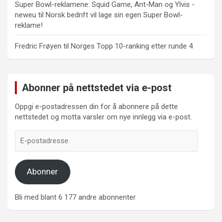
Super Bowl-reklamene: Squid Game, Ant-Man og Ylvis -
neweu
til
Norsk bedrift vil lage sin egen Super Bowl-
reklame!
Fredric Frøyen
til
Norges Topp 10-ranking etter runde 4
Abonner på nettstedet via e-post
Oppgi e-postadressen din for å abonnere på dette
nettstedet og motta varsler om nye innlegg via e-post.
E-
postadresse
Abonner
Bli med blant 6 177 andre abonnenter