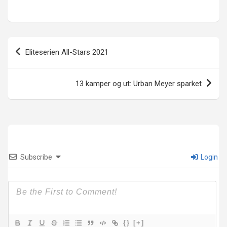
Innleggsnavigasjon
Eliteserien All-Stars 2021
13 kamper og ut: Urban Meyer sparket
Subscribe
Login
{}
[+]