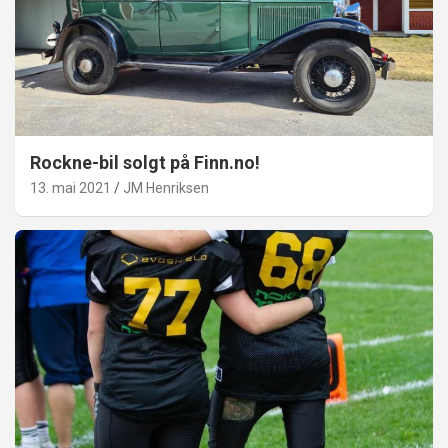
Rockne-bil solgt på Finn.no!
13. mai 2021
JM Henriksen