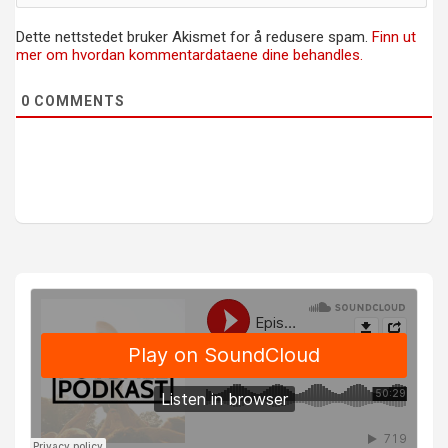
Dette nettstedet bruker Akismet for å redusere spam.
Finn ut
mer om hvordan kommentardataene dine behandles.
0
COMMENTS