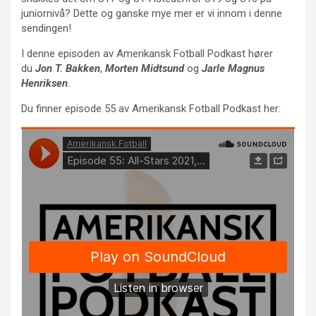
juniornivå? Dette og ganske mye mer er vi innom i denne
sendingen!
I denne episoden av Amerikansk Fotball Podkast hører
du
Jon T. Bakken
,
Morten Midtsund
og
Jarle Magnus
Henriksen
.
Du finner episode 55 av Amerikansk Fotball Podkast her: