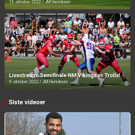
15. oktober 2022
JM Henriksen
Livestream: Semifinale NM Vikings vs Trolls!
9. oktober 2022
JM Henriksen
Siste videoer