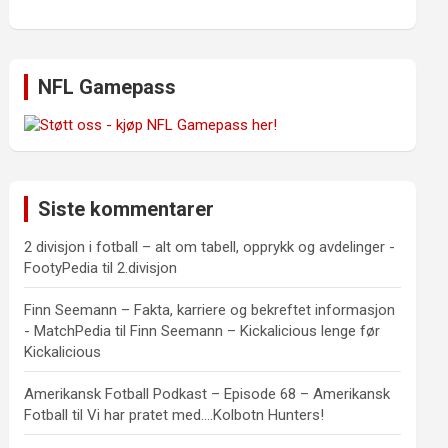
NFL Gamepass
Siste kommentarer
2 divisjon i fotball – alt om tabell, opprykk og avdelinger -
FootyPedia
til
2.divisjon
Finn Seemann – Fakta, karriere og bekreftet informasjon
- MatchPedia
til
Finn Seemann – Kickalicious lenge før
Kickalicious
Amerikansk Fotball Podkast – Episode 68 – Amerikansk
Fotball
til
Vi har pratet med….Kolbotn Hunters!