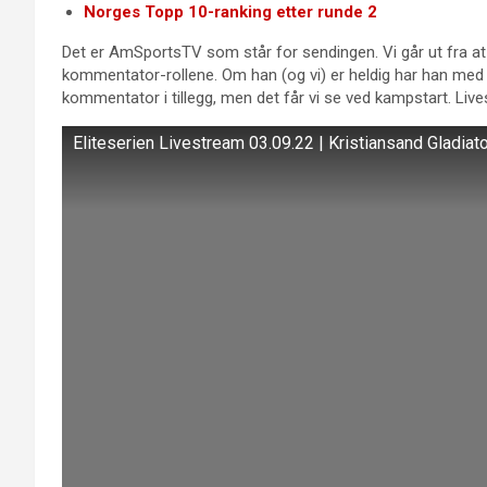
Norges Topp 10-ranking etter runde 2
Det er AmSportsTV som står for sendingen. Vi går ut fra at
kommentator-rollene. Om han (og vi) er heldig har han me
kommentator i tillegg, men det får vi se ved kampstart. Live
Eliteserien Livestream 03.09.22 | Kristiansand Gladiat