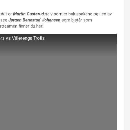
 det er
Martin Gusterud
selv som er bak spakene og i en av
d seg
Jørgen Benestad-Johansen
som bistår som
streamen finner du her:
ors vs Vålerenga Trolls