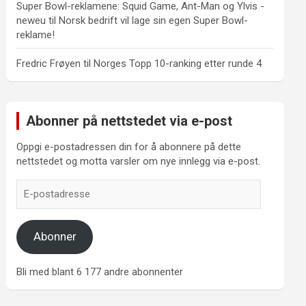
Super Bowl-reklamene: Squid Game, Ant-Man og Ylvis -
neweu
til
Norsk bedrift vil lage sin egen Super Bowl-
reklame!
Fredric Frøyen
til
Norges Topp 10-ranking etter runde 4
Abonner på nettstedet via e-post
Oppgi e-postadressen din for å abonnere på dette
nettstedet og motta varsler om nye innlegg via e-post.
E-
postadresse
Abonner
Bli med blant 6 177 andre abonnenter