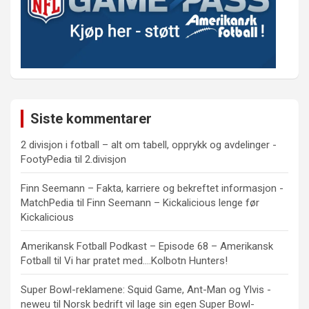
Siste kommentarer
2 divisjon i fotball – alt om tabell, opprykk og avdelinger -
FootyPedia
til
2.divisjon
Finn Seemann – Fakta, karriere og bekreftet informasjon -
MatchPedia
til
Finn Seemann – Kickalicious lenge før
Kickalicious
Amerikansk Fotball Podkast – Episode 68 – Amerikansk
Fotball
til
Vi har pratet med….Kolbotn Hunters!
Super Bowl-reklamene: Squid Game, Ant-Man og Ylvis -
neweu
til
Norsk bedrift vil lage sin egen Super Bowl-