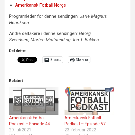
Amerikansk Fotball Norge
Programleder for denne sendingen:
Jarle Magnus
Henriksen
Andre deltakere i denne sendingen:
Georg
Svendsen
,
Morten Midtsund og Jon T. Bakken
.
Del dette:
E-post
Skriv ut
Relatert
Amerikansk Fotball
Amerikansk Fotball
Podkast – Episode 44
Podkast – Episode 57
29. juli 2021
23. februar 2022