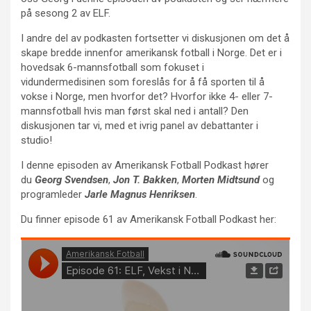
på sesong 2 av ELF.
I andre del av podkasten fortsetter vi diskusjonen om det å
skape bredde innenfor amerikansk fotball i Norge. Det er i
hovedsak 6-mannsfotball som fokuset i
vidundermedisinen som foreslås for å få sporten til å
vokse i Norge, men hvorfor det? Hvorfor ikke 4- eller 7-
mannsfotball hvis man først skal ned i antall? Den
diskusjonen tar vi, med et ivrig panel av debattanter i
studio!
I denne episoden av Amerikansk Fotball Podkast hører
du
Georg Svendsen
,
Jon T. Bakken
,
Morten Midtsund
og
programleder
Jarle Magnus Henriksen
.
Du finner episode 61 av Amerikansk Fotball Podkast her: