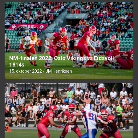
NM-finalen 2022: Oslo Vikings vs Eidsvoll
1814s
15. oktober 2022
JM Henriksen