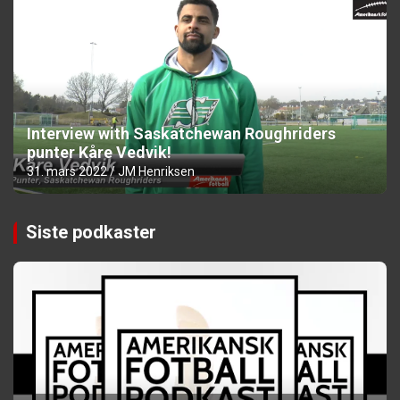
Interview with Saskatchewan Roughriders
punter Kåre Vedvik!
31. mars 2022
JM Henriksen
Siste podkaster