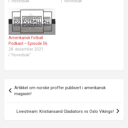
i "Hovedsak"
i "Hovedsak"
Amerikansk Fotball
Podkast – Episode 56
28. desember 2021
i "Hovedsak"
Innleggsnavigasjon
Artikkel om norske proffer publisert i amerikansk
magasin!
Livestream: Kristiansand Gladiators vs Oslo Vikings!