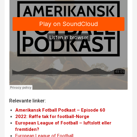
Relevante linker:
Amerikansk Fotball Podkast – Episode 60
2022: Røffe tak for football-Norge
European League of Football – luftslott eller
fremtiden?
European League of Football